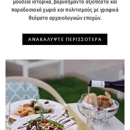
μουσεία ιστορικά, βαρυσήμαντα αξιοθέατα και
παραδοσιακά χωριά και πολιτισμούς με γραφικά
θεάματα αρχαιολογικών εποχών.
ΑΝΑΚΑΛΥΨΤΕ ΠΕΡΙΣΣΟΤΕΡΑ