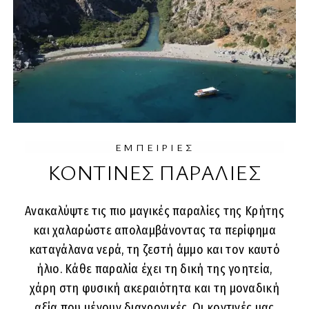
ΕΜΠΕΙΡΙΕΣ
ΚΟΝΤΙΝΕΣ ΠΑΡΑΛΙΕΣ
Ανακαλύψτε τις πιο μαγικές παραλίες της Κρήτης
και χαλαρώστε απολαμβάνοντας τα περίφημα
καταγάλανα νερά, τη ζεστή άμμο και τον καυτό
ήλιο. Κάθε παραλία έχει τη δική της γοητεία,
χάρη στη φυσική ακεραιότητα και τη μοναδική
αξία που μένουν διαχρονικές. Οι κοντινές μας