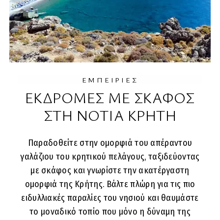
ΕΜΠΕΙΡΙΕΣ
ΕΚΔΡΟΜΕΣ ΜΕ ΣΚΑΦΟΣ
ΣΤΗ ΝΟΤΙΑ ΚΡΗΤΗ
Παραδοθείτε στην ομορφιά του απέραντου
γαλάζιου του κρητικού πελάγους, ταξιδεύοντας
με σκάφος και γνωρίστε την ακατέργαστη
ομορφιά της Κρήτης. Βάλτε πλώρη για τις πιο
ειδυλλιακές παραλίες του νησιού και θαυμάστε
το μοναδικό τοπίο που μόνο η δύναμη της