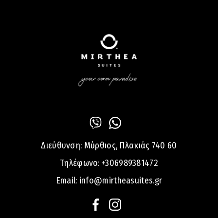
Διεύθυνση:
Μύρθιος, Πλακιάς 740 60
Τηλέφωνο:
+306989381472
Email:
info@mirtheasuites.gr