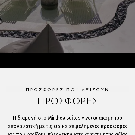
ΠΡΟΣΦΟΡΕΣ ΠΟΥ ΑΞΙΖΟΥΝ
ΠΡΟΣΦΟΡΕΣ
Η διαμονή στο Mirthea suites γίνεται ακόμη πιο
απολαυστική με τις ειδικά επιμελημένες προσφορές
μας που χαρίζουν πλεονεκτήματα ανεκτίμητης αξίας.