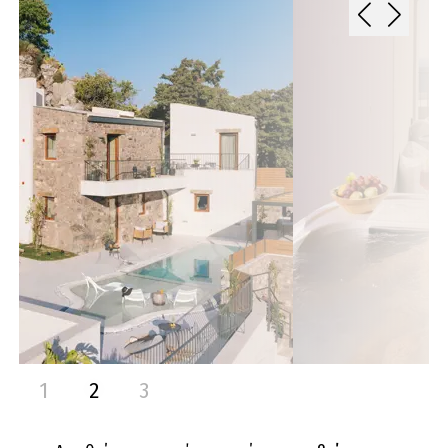
1
2
3