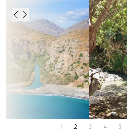
1
2
3
4
5