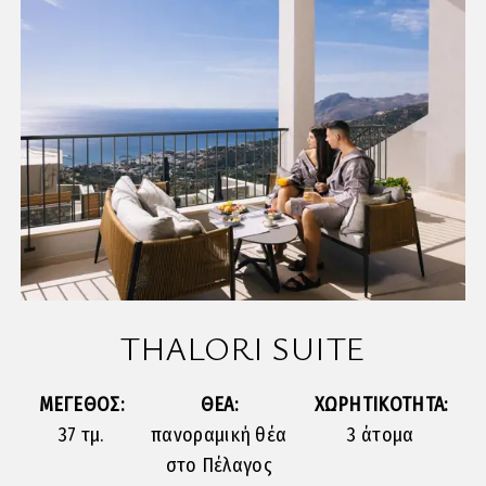
THALORI SUITE
ΜΕΓΕΘΟΣ:
ΘΕΑ:
ΧΩΡΗΤΙΚΟΤΗΤΑ:
37 τμ.
πανοραμική θέα
3 άτομα
στο Πέλαγος