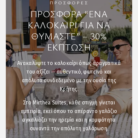
ΠΡΟΣΦΟΡΕΣ
ΠΡΟΣΦΟΡΑ “ΈΝΑ
ΚΑΛΟΚΑΙΡΙ ΓΙΑ ΝΑ
ΘΥΜΑΣΤΕ” – 30%
ΕΚΠΤΩΣΗ
Ανακαλύψτε το καλοκαίρι όπως πραγματικά
του αξίζει — αυθεντικό, φωτεινό και
απόλυτα συνδεδεμένο με την ουσία της
Κρήτης.
Στο Mirthea Suites, κάθε στιγμή γίνεται
εμπειρία, εκεί όπου το απέραντο γαλάζιο
αγκαλιάζει την ηρεμία και η κομψότητα
συναντά την απόλυτη χαλάρωση.