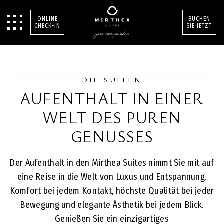
ONLINE
BUCHEN
CHECK-IN
SIE JETZT
DIE SUITEN
AUFENTHALT IN EINER
WELT DES PUREN
GENUSSES
Der Aufenthalt in den Mirthea Suites nimmt Sie mit auf
eine Reise in die Welt von Luxus und Entspannung.
Komfort bei jedem Kontakt, höchste Qualität bei jeder
Bewegung und elegante Ästhetik bei jedem Blick.
Genießen Sie ein einzigartiges