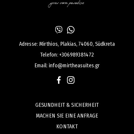
Adresse:
Mirthios, Plakias, 74060, Südkreta
Telefon:
+306989381472
Email:
info@mirtheasuites.gr
GESUNDHEIT & SICHERHEIT
MACHEN SIE EINE ANFRAGE
KONTAKT